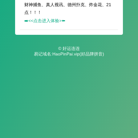
财神捕鱼、真人视讯、德州扑克、炸金花、21
点！！！
➡️<<点击进入体验>⬅️
© 好运连连
易记域名:HaoPinPai.vip(好品牌拼音)